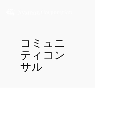
コミュニ
ティコン
サル