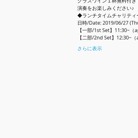
グラスワイン１杯無料付き
演奏をお楽しみください♪
◆ランチタイムチャリティーセッショ
日時/Date: 2019/06/27 (T
【一部/1st Set】11:30~（
【二部/2nd Set】12:30~（
さらに表示