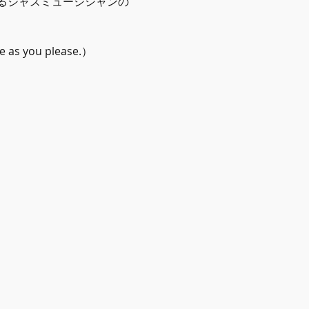
るジャズミュージシャンの
as you please.）