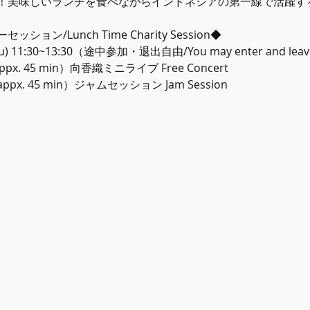
！美味しいランチを食べながらインドネシアの第一線で活躍す
ン/Lunch Time Charity Session◆
hu) 11:30~13:30（途中参加・退出自由/You may enter and leave 
appx. 45 min）向香織ミニライブ Free Concert
appx. 45 min）ジャムセッション Jam Session