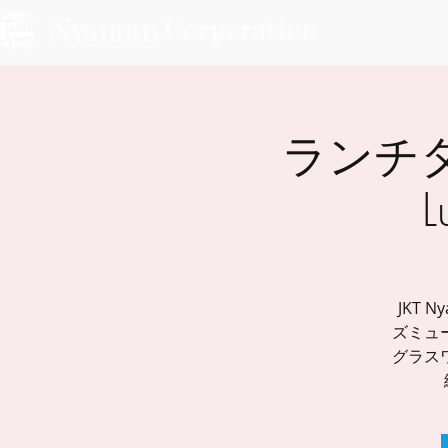
ランチ
L
JKT
ズミュ
グラス