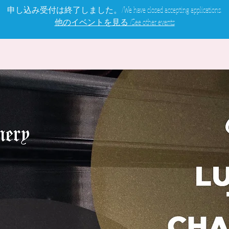
申し込み受付は終了しました。/We have closed accepting applications.
他のイベントを見る /See other events