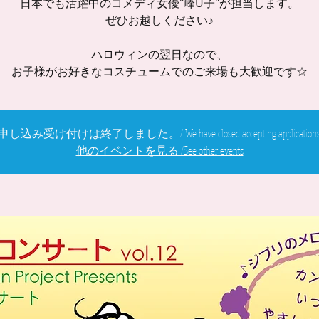
日本でも活躍中のコメディ女優"峰U子"が担当します。
ぜひお越しください♪
ハロウィンの翌日なので、
お子様がお好きなコスチュームでのご来場も大歓迎です☆
申し込み受け付けは終了しました。/ We have closed accepting applications
他のイベントを見る /See other events