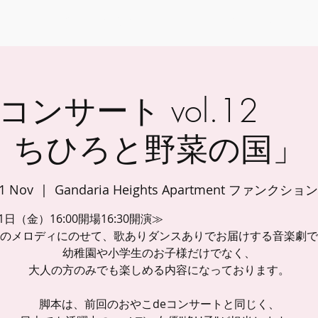
トップ
会社概要
イベント
コミュニティコンサル
コンサート vol.1
ちひろと野菜の国」
01 Nov
  |  
Gandaria Heights Apartment ファンクシ
1月1日（金）16:00開場16:30開演
のメロディにのせて、歌ありダンスありでお届けする音楽劇で
幼稚園や小学生のお子様だけでなく、
大人の方のみでも楽しめる内容になっております。
脚本は、前回のおやこdeコンサートと同じく、