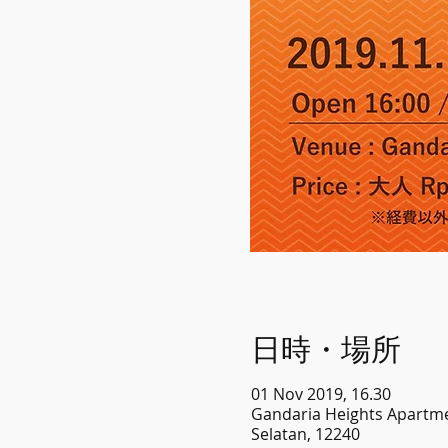
日時・場所
01 Nov 2019, 16.30
Gandaria Heights Apartm
Selatan, 12240