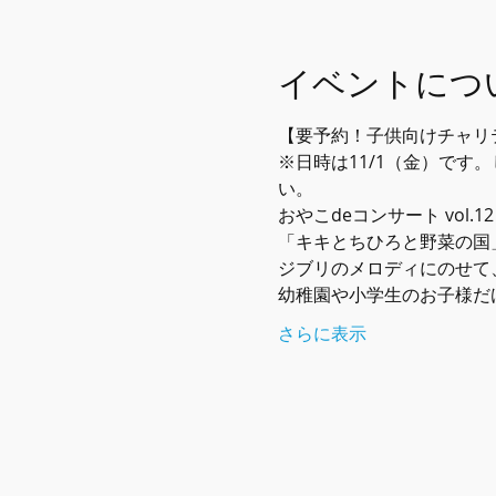
イベントにつ
【要予約！子供向けチャリ
※日時は11/1（金）です
い。
おやこdeコンサート vol.12
「キキとちひろと野菜の国
ジブリのメロディにのせて
幼稚園や小学生のお子様だ
さらに表示