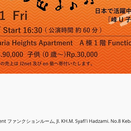
ent ファンクションルーム, Jl. KH.M. Syafi'i Hadzami. No.8 Keba