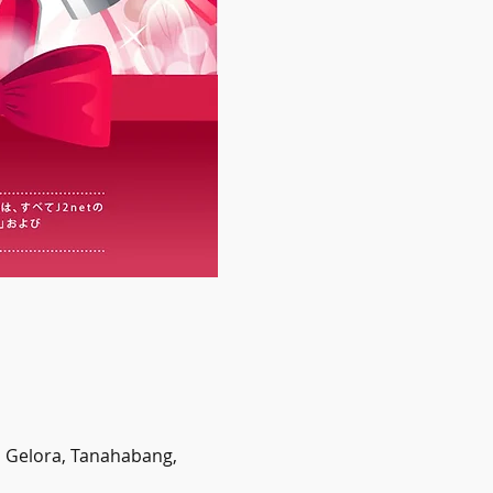
elora, Tanahabang,