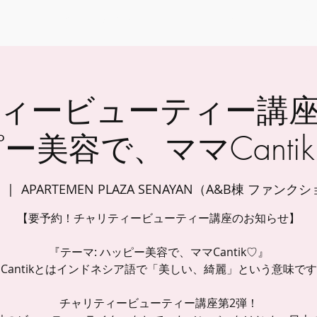
トップ
会社概要
イベント
コミュニティコンサル
ティービューティー講
ー美容で、ママCanti
  |  
APARTEMEN PLAZA SENAYAN（A&B棟 ファン
【要予約！チャリティービューティー講座のお知らせ】
『テーマ: ハッピー美容で、ママCantik♡』
Cantikとはインドネシア語で「美しい、綺麗」という意味で
チャリティービューティー講座第2弾！