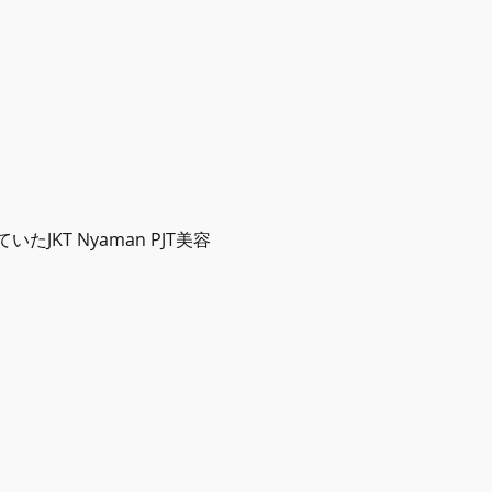
T Nyaman PJT美容