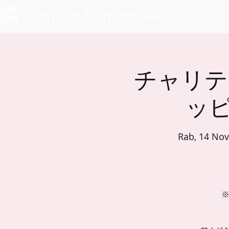
チャリ
ッピ
Rab, 14 Nov
※