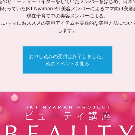
誌のビューティーライターをしていたメンバーをはじめ、日本
わっていたJKT Nyaman PJT美容メンバーによるママ向け美
現在子育て中の美容メンバーによる、
しいママにおススメの美容アイテムや実践的な美容方法につい
します。
お申し込みの受付は終了しました。
他のイベントを見る