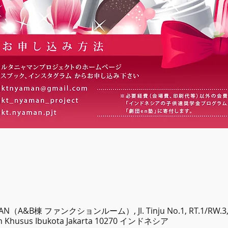
AN（A&B棟 ファンクションルーム）, Jl. Tinju No.1, RT.1/RW.3, G
rah Khusus Ibukota Jakarta 10270 インドネシア