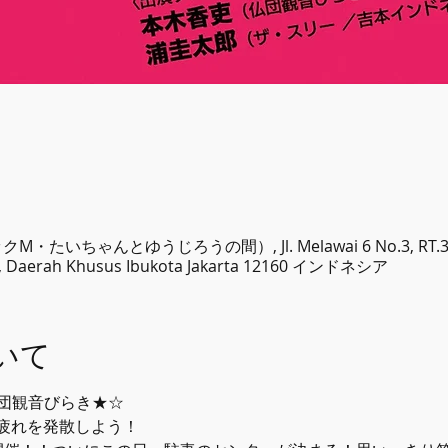
クM・たいちゃんとゆうじろうの間）, Jl. Melawai 6 No.3, RT.3/RW.1
tan, Daerah Khusus Ibukota Jakarta 12160 インドネシア
いて
h 仏団観音びらき★☆
疲れを発散しよう！